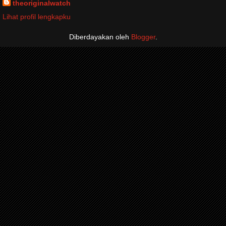
theoriginalwatch
Lihat profil lengkapku
Diberdayakan oleh
Blogger
.